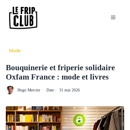
Aller
au
contenu
Menu
Mode
Bouquinerie et friperie solidaire
Oxfam France : mode et livres
Hugo Mercier
Date :
31 mai 2026