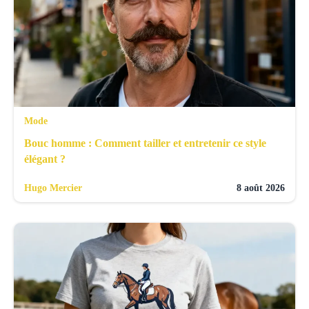
Mode
Bouc homme : Comment tailler et entretenir ce style
élégant ?
Hugo Mercier
8 août 2026