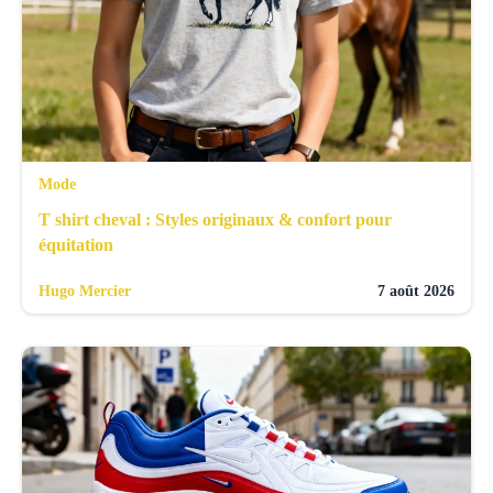
Mode
T shirt cheval : Styles originaux & confort pour
équitation
Hugo Mercier
7 août 2026