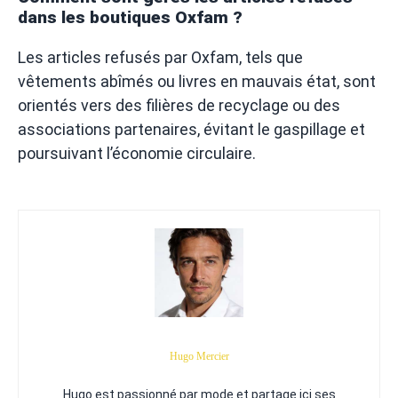
dans les boutiques Oxfam ?
Les articles refusés par Oxfam, tels que
vêtements abîmés ou livres en mauvais état, sont
orientés vers des filières de recyclage ou des
associations partenaires, évitant le gaspillage et
poursuivant l’économie circulaire.
Hugo Mercier
Hugo est passionné par mode et partage ici ses